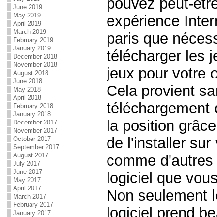
pouvez peut-être
June 2019
May 2019
expérience Inter
April 2019
March 2019
paris que néces
February 2019
January 2019
télécharger les 
December 2018
November 2018
jeux pour votre 
August 2018
June 2018
Cela provient sa
May 2018
April 2018
téléchargement d
February 2018
January 2018
la position grâc
December 2017
November 2017
de l'installer sur
October 2017
September 2017
August 2017
comme d'autres
July 2017
June 2017
logiciel que vou
May 2017
April 2017
Non seulement l
March 2017
February 2017
logiciel prend 
January 2017