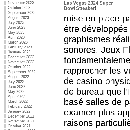
November 2023
Las Vegas 2024 Super
October 2023
Bowl Streaker
!
September 2023
mise en place pa
August 2023
July 2023
être développés
June 2023
May 2023
graphismes réali
April 2023
March 2023
sonores. Jeux Fl
February 2023
January 2023
December 2022
fondamentaleme
November 2022
October 2022
rapprocher les v
September 2022
August 2022
de casino physiq
July 2022
June 2022
de bureau que l'I
May 2022
April 2022
basé salles de p
March 2022
February 2022
examen plus app
January 2022
December 2021
raisons particuli
November 2021
October 2021