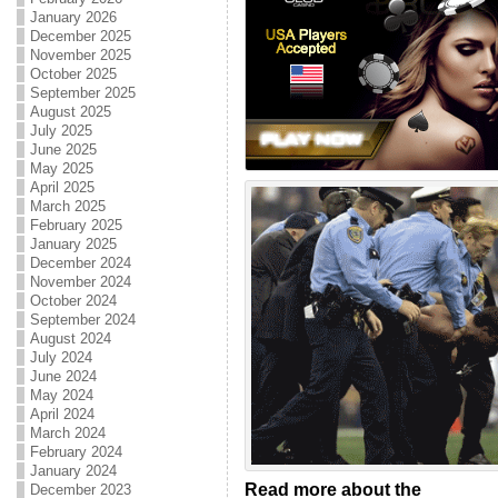
January 2026
December 2025
November 2025
October 2025
September 2025
August 2025
July 2025
June 2025
May 2025
April 2025
March 2025
February 2025
January 2025
December 2024
November 2024
October 2024
September 2024
August 2024
July 2024
June 2024
May 2024
April 2024
March 2024
February 2024
January 2024
Read more about the
December 2023