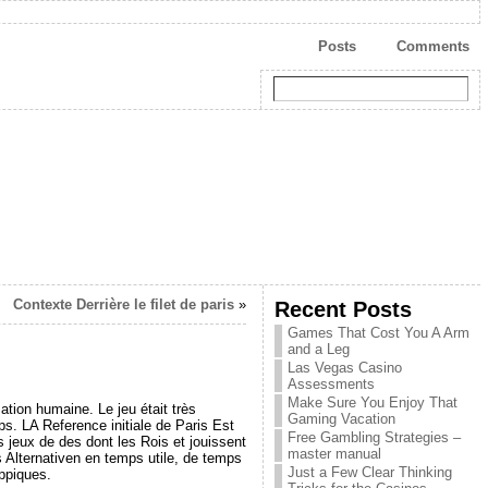
Posts
Comments
Contexte Derrière le filet de paris
»
Recent Posts
Games That Cost You A Arm
and a Leg
Las Vegas Casino
Assessments
Make Sure You Enjoy That
sation humaine. Le jeu était très
Gaming Vacation
. LA Reference initiale de Paris Est
Free Gambling Strategies –
 jeux de des dont les Rois et jouissent
master manual
s Alternativen en temps utile, de temps
Just a Few Clear Thinking
ippiques.