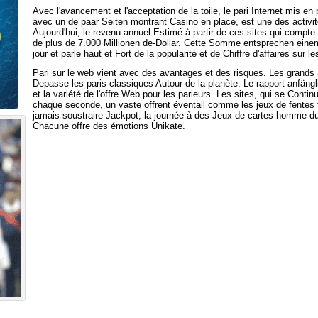
Avec l'avancement et l'acceptation de la toile, le pari Internet mis en
avec un de paar Seiten montrant Casino en place, est une des activi
Aujourd'hui, le revenu annuel Estimé à partir de ces sites qui compte
de plus de 7.000 Millionen de-Dollar. Cette Somme entsprechen eine
jour et parle haut et Fort de la popularité et de Chiffre d'affaires sur l
Pari sur le web vient avec des avantages et des risques. Les grands 
Depasse les paris classiques Autour de la planète. Le rapport anfängl
et la variété de l'offre Web pour les parieurs. Les sites, qui se Cont
chaque seconde, un vaste offrent éventail comme les jeux de fentes fam
jamais soustraire Jackpot, la journée à des Jeux de cartes homme du j
Chacune offre des émotions Unikate.