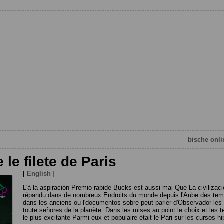
bische onli
 le filete de Paris
[
English
]
L'à la aspiración Premio rapide Bucks est aussi mai Que La civilizació
répandu dans de nombreux Endroits du monde depuis l'Aube des temps.
dans les anciens ou l'documentos sobre peut parler d'Observador les j
toute señores de la planète. Dans les mises au point le choix et les t
le plus excitante Parmi eux et populaire était le Pari sur les cursos h