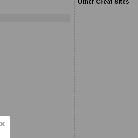
Other Great Sites