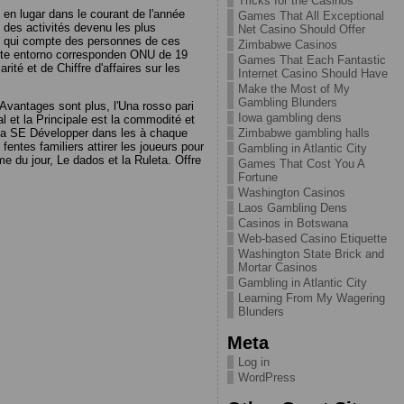
Tricks for the Casinos
e en lugar dans le courant de l'année
Games That All Exceptional
des activités devenu les plus
Net Casino Should Offer
os qui compte des personnes de ces
Zimbabwe Casinos
tte entorno corresponden ONU de 19
Games That Each Fantastic
ité et de Chiffre d'affaires sur les
Internet Casino Should Have
Make the Most of My
Gambling Blunders
Avantages sont plus, l'Una rosso pari
Iowa gambling dens
al et la Principale est la commodité et
Zimbabwe gambling halls
ent a SE Développer dans les à chaque
ntes familiers attirer les joueurs pour
Gambling in Atlantic City
e du jour, Le dados et la Ruleta. Offre
Games That Cost You A
Fortune
Washington Casinos
Laos Gambling Dens
Casinos in Botswana
Web-based Casino Etiquette
Washington State Brick and
Mortar Casinos
Gambling in Atlantic City
Learning From My Wagering
Blunders
Meta
Log in
WordPress