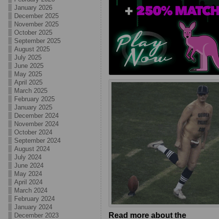
January 2026
December 2025
November 2025
October 2025
September 2025
August 2025
July 2025
June 2025
May 2025
April 2025
March 2025
February 2025
January 2025
December 2024
November 2024
October 2024
September 2024
August 2024
July 2024
June 2024
May 2024
April 2024
March 2024
February 2024
January 2024
Read more about the
December 2023