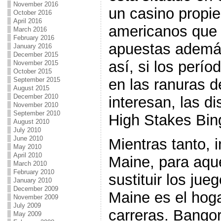
November 2016
un casino propie
October 2016
April 2016
americanos que 
March 2016
February 2016
apuestas además
January 2016
December 2015
así, si los perío
November 2015
October 2015
September 2015
en las ranuras d
August 2015
December 2010
interesan, las d
November 2010
September 2010
High Stakes Bin
August 2010
July 2010
June 2010
Mientras tanto, 
May 2010
April 2010
Maine, para aqu
March 2010
February 2010
sustituir los jue
January 2010
December 2009
Maine es el hoga
November 2009
July 2009
carreras. Bango
May 2009