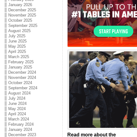
January 2026
December 2025
November 2025
October 2025
September 2025
August 2025
July 2025
June 2025
May 2025
April 2025
March 2025
February 2025
January 2025
December 2024
November 2024
October 2024
September 2024
August 2024
July 2024
June 2024
May 2024
April 2024
March 2024
February 2024
January 2024
Read more about the
December 2023